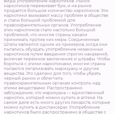
виды употребления наркотиков. Рынок
наркотиков переживает бум, и на рынке
продается большое количество наркотиков. Эти
наркотики вызывают массу проблем в обществе
и стали большой проблемой для
правоохранительных органов. Употребление
этих наркотиков стало настолько большой
проблемой, что многие страны начали
принимать против них меры. Соединенные
Штаты являются одним из примеров, когда они
пытались обуздать употребление незаконных
наркотиков путем введения строгих наказаний,
включая тюремное заключение и штрафы. Чтобы
бороться с этими наркотиками, многие страны
пытаются легализовать марихуану и другие
вещества. Это сделано для того, чтобы убрать
черный рынок и облегчить
правоохранительным органам контроль над
этими веществами. Распространено
заблуждение, что марихуана — единственный
наркотик, который можно купить в аптеке. На
самом деле есть много других лекарств, которые
можно купить в диспансерах. Употребление
наркотиков было распространено в обществе с