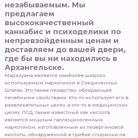
незабываемым. Мы
предлагаем
высококачественный
каннабис и психоделики по
непревзойденным ценам и
доставляем до вашей двери,
где бы вы ни находились в
Архангельске.
Марихуана является наиболее широко
используемым наркотиком в Соединенных
Штатах. Это также лекарство, обладающее
лечебными свойствами. Кто-то использует его в
развлекательных целях, а кто-то в медицинских
целях. ЛСД, также известный как кислота,
является мощным галлюциногенным
наркотиком, изготовленным из лизергиновой
кислоты, обнаруженной в грибке спорыньи на