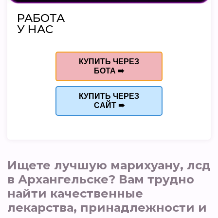
РАБОТА
У НАС
КУПИТЬ ЧЕРЕЗ
БОТА ➠
КУПИТЬ ЧЕРЕЗ
САЙТ ➠
Ищете лучшую марихуану, лсд
в Архангельске? Вам трудно
найти качественные
лекарства, принадлежности и