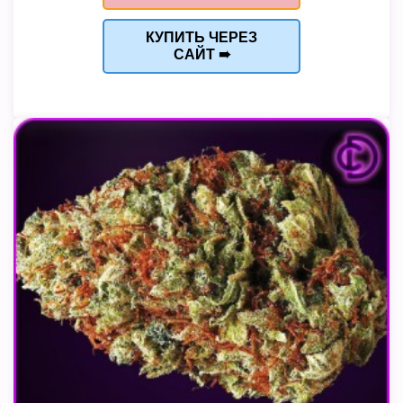
КУПИТЬ ЧЕРЕЗ
САЙТ ➠