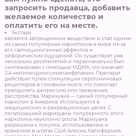
запросить продавца, добавить
желаемое количество и
оплатить его на месте.
Экстази
является запрещенным веществом и стал одним
из самых популярных наркотиков в мире из-за
его галлюциногенных эффектов и
эйфорических ощущений. Он существует уже
несколько десятилетий и первоначально был
синтезирован с помощью МДМА, что означает
3,4-метилендиоксиметамфетамин. Препарат
действует путем стимуляции серотониновых
рецепторов в головном мозге, что помогает
преодолеть депрессию или тревожные
расстройства. Марихуана — самый популярный
наркотик в Америке. Используется в
медицинских и рекреационных целях. С
легализацией марихуаны популярность этого
наркотика неуклонно росла. Марихуана
разрешена к покупке, использованию и
хранению в штатах США Аляска, Калифорния,