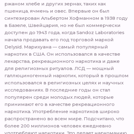
ржаном хлебе и других зернах, таких как
пшеница, ячмень и овес. Впервые он был
синтезирован Альбертом Хофманном в 1938 году
в Базеле, Швейцария, но не был коммерчески
доступен до 1943 года, когда Sandoz Laboratories
начала продавать его под торговой маркой
Delysid. Марихуана — самый популярный
наркотик в США. Он использовался в качестве
лекарства, рекреационного наркотика и даже
для религиозных ритуалов. ЛСД — мощный
галлюциногенный наркотик, который в прошлом
использовался в религиозных целях и научных
исследованиях. В последние годы он стал
популярен среди молодых людей, которые
принимают его в качестве рекреационного
наркотика. Употребление наркотиков широко
распространено во всем мире. Подсчитано, что
более 200 миллионов человек ежедневно
употребляют наркотики. Это делает наркоманию