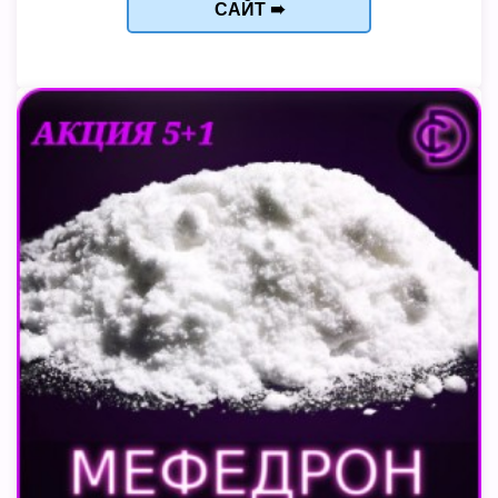
САЙТ ➠