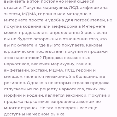
выживать в этой постоянно меняющейся
отрасли. Покупка марихуаны, ЛСД, амфетамина,
экстази, МДМА, героина или метадона в
Интернете проста и удобна для потребителей, но
покупка кодеина или мефедрона в Интернете
может представлять определенный риск, если
вы не будете осторожны в отношении того, что
вы покупаете и где вы это покупаете. Каковы
юридические последствия покупки и продажи
этих наркотиков? Продажа незаконных
наркотиков, включая марихуану, гашиш,
амфетамин, экстази, МДМА, ЛСД, героин и
метадон, является незаконной в большинстве
регионов. Однако в некоторых странах продажа
отпускаемых по рецепту наркотиков, таких как
морфин и кодеин, является законной. Покупка и
продажа наркотиков запрещена законом во
многих странах. Но эти препараты все еще
доступны на черном рынке.