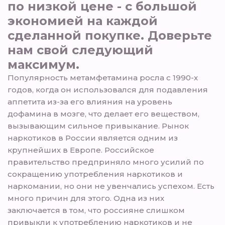
по низкой цене - с большой
экономией на каждой
сделанной покупке. Доверьте
нам свой следующий
максимум.
Популярность метамфетамина росла с 1990-х
годов, когда он использовался для подавления
аппетита из-за его влияния на уровень
дофамина в мозге, что делает его веществом,
вызывающим сильное привыкание. Рынок
наркотиков в России является одним из
крупнейших в Европе. Российское
правительство предприняло много усилий по
сокращению употребления наркотиков и
наркомании, но они не увенчались успехом. Есть
много причин для этого. Одна из них
заключается в том, что россияне слишком
привыкли к употреблению наркотиков и не