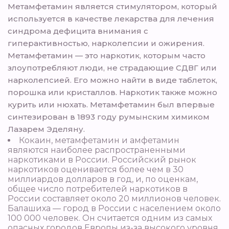
Метамфетамин является стимулятором, который
используется в качестве лекарства для лечения
синдрома дефицита внимания с
гиперактивностью, нарколепсии и ожирения.
Метамфетамин — это наркотик, которым часто
злоупотребляют люди, не страдающие СДВГ или
нарколепсией. Его можно найти в виде таблеток,
порошка или кристаллов. Наркотик также можно
курить или нюхать. Метамфетамин был впервые
синтезирован в 1893 году румынским химиком
Лазарем Эделяну.
Кокаин, метамфетамин и амфетамин
являются наиболее распространенными
наркотиками в России. Российский рынок
наркотиков оценивается более чем в 30
миллиардов долларов в год, и, по оценкам,
общее число потребителей наркотиков в
России составляет около 20 миллионов человек.
Балашиха — город в России с населением около
100 000 человек. Он считается одним из самых
опасных городов Европы из-за высокого уровня