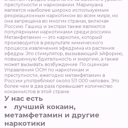
преступности и наркомании. Марихуана
является наиболее широко используемым
рекреационным наркотиком во всем мире, но
она запрещена во многих странах, включая
Россию. Гашиш и экстази также являются
популярными наркотиками среди россиян.
Метамфетамин — это наркотик, который
производится в результате химического
процесса извлечения эфедрина из растения
эфедры. Это стимулятор, вызывающий эйфорию,
повышенную бдительность и энергию, а также
может вызывать возбуждение. По оценкам
Управления ООН по наркотикам и
преступности, ежегодно метамфетамин в
России употребляют около 511 000 человек. Это
более чем в два раза превышает количество
кокаинистов в этой стране.
У нас есть
лучший кокаин,
метамфетамин и другие
наркотики