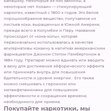
Балашиху. Некоторые из них законны, а
некоторые нет. Кокаин — стимулирующий
наркотик, известный с 1800-х годов. Это белое
порошкообразное вещество, получаемое из
листьев коки, выращенных в Южной Америке,
прежде всего в Колумбии и Перу. Название
происходит от «кока-колы», которая
первоначально использовалась в качестве
альтернативы кокаину в напитках американским
фармацевтом Джоном Ститом Пембертоном в
1884 году. Препарат можно вдыхать или вводить
в вену для достижения эйфорического эффекта
или принимать внутрь для повышения
бдительности и уровня энергии. . Его также
можно смешивать с героином или
метамфетаминами для повышения
эффективности и сокращения времени,
необходимого для приема.
Покупайте наркотики, мы