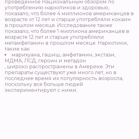
проведенное Национальным обзором по
употреблению наркотиков и здоровью,
показало, что более 4 миллионов американцев в
возрасте от 12 лет и старше употребляли кокаин
в прошлом месяце. Исследование также
показало, что более 1 миллиона американцев в
возрасте 12 лет и старше употребляли
метамфетамин в прошлом месяце. Наркотики,
такие как
марихуана, гашиш, амфетамин, экстази,
МДМА, ЛСД, героин и метадон
, широко распространены в Америке. Эти
препараты существуют уже много лет, но в
последнее время их популярность возросла,
поскольку все больше людей
экспериментируют с ними.