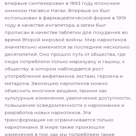
впервые синтезирован в 1893 году японским
химиком Нагаёси Нагаи. Впервые он был
использован в фармацевтической форме в 1919
году в качестве ингалятора, а затем был
прописан в качестве таблетки для похудения во
время Второй мировой войны. Мир наркотиков
значительно изменился за последние несколько
десятилетий. Оно прошло путь от общества, где
люди потребляли только марихуану и гашиш, к
обществу, в котором наблюдается рост
употребления амфетамина, экстази, героина и
метадона. Эволюцию наркотиков можно
объяснить многими вещами, такими как
культурные изменения, увеличение доступности,
повышение осведомленности о наркомании и
разработка новых наркотиков. Эта
трансформация не ограничивается только
наркотиками. В мире также произошли
изменения в том, как мы потребляем такие