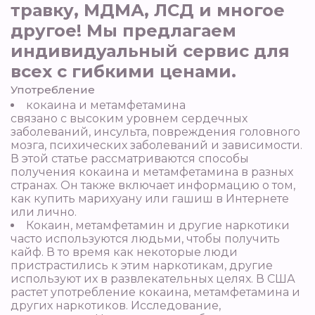
травку, МДМА, ЛСД и многое
другое! Мы предлагаем
индивидуальный сервис для
всех с гибкими ценами.
Употребление
кокаина и метамфетамина
связано с высоким уровнем сердечных
заболеваний, инсульта, повреждения головного
мозга, психических заболеваний и зависимости.
В этой статье рассматриваются способы
получения кокаина и метамфетамина в разных
странах. Он также включает информацию о том,
как купить марихуану или гашиш в Интернете
или лично.
Кокаин, метамфетамин и другие наркотики
часто используются людьми, чтобы получить
кайф. В то время как некоторые люди
пристрастились к этим наркотикам, другие
используют их в развлекательных целях. В США
растет употребление кокаина, метамфетамина и
других наркотиков. Исследование,