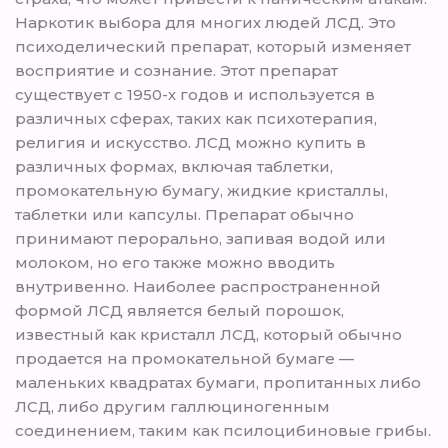
Наркотик выбора для многих людей ЛСД. Это
психоделический препарат, который изменяет
восприятие и сознание. Этот препарат
существует с 1950-х годов и используется в
различных сферах, таких как психотерапия,
религия и искусство. ЛСД можно купить в
различных формах, включая таблетки,
промокательную бумагу, жидкие кристаллы,
таблетки или капсулы. Препарат обычно
принимают перорально, запивая водой или
молоком, но его также можно вводить
внутривенно. Наиболее распространенной
формой ЛСД является белый порошок,
известный как кристалл ЛСД, который обычно
продается на промокательной бумаге —
маленьких квадратах бумаги, пропитанных либо
ЛСД, либо другим галлюциногенным
соединением, таким как псилоцибиновые грибы.