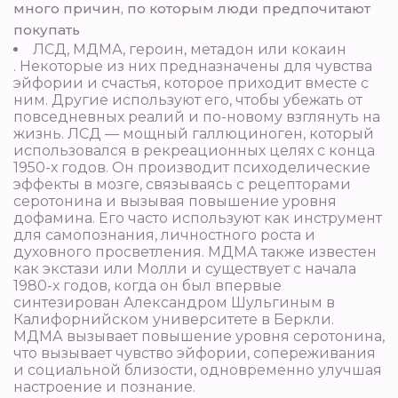
много причин, по которым люди предпочитают
покупать
ЛСД, МДМА, героин, метадон или кокаин
. Некоторые из них предназначены для чувства
эйфории и счастья, которое приходит вместе с
ним. Другие используют его, чтобы убежать от
повседневных реалий и по-новому взглянуть на
жизнь. ЛСД — мощный галлюциноген, который
использовался в рекреационных целях с конца
1950-х годов. Он производит психоделические
эффекты в мозге, связываясь с рецепторами
серотонина и вызывая повышение уровня
дофамина. Его часто используют как инструмент
для самопознания, личностного роста и
духовного просветления. МДМА также известен
как экстази или Молли и существует с начала
1980-х годов, когда он был впервые
синтезирован Александром Шульгиным в
Калифорнийском университете в Беркли.
МДМА вызывает повышение уровня серотонина,
что вызывает чувство эйфории, сопереживания
и социальной близости, одновременно улучшая
настроение и познание.