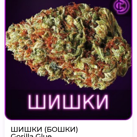
ШИШКИ (БОШКИ)
Gorilla Glue