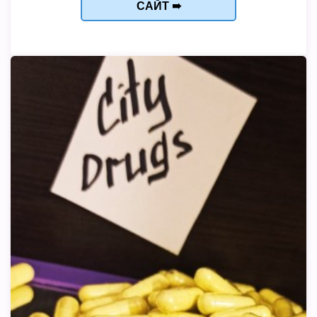
САЙТ ➠