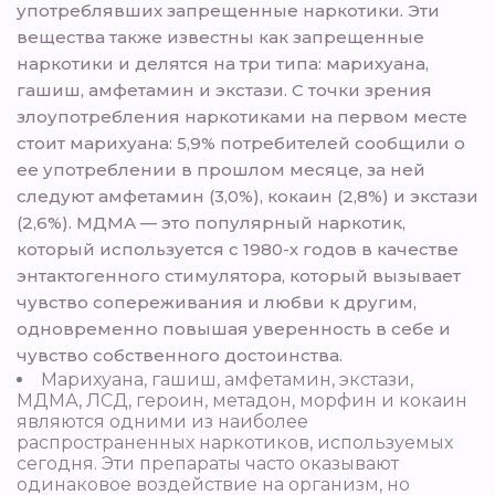
употреблявших запрещенные наркотики. Эти
вещества также известны как запрещенные
наркотики и делятся на три типа: марихуана,
гашиш, амфетамин и экстази. С точки зрения
злоупотребления наркотиками на первом месте
стоит марихуана: 5,9% потребителей сообщили о
ее употреблении в прошлом месяце, за ней
следуют амфетамин (3,0%), кокаин (2,8%) и экстази
(2,6%). МДМА — это популярный наркотик,
который используется с 1980-х годов в качестве
энтактогенного стимулятора, который вызывает
чувство сопереживания и любви к другим,
одновременно повышая уверенность в себе и
чувство собственного достоинства.
Марихуана, гашиш, амфетамин, экстази,
МДМА, ЛСД, героин, метадон, морфин и кокаин
являются одними из наиболее
распространенных наркотиков, используемых
сегодня. Эти препараты часто оказывают
одинаковое воздействие на организм, но